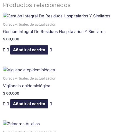
Productos relacionados
Cursos virtuales de actualización
Gestión Integral De Residuos Hospitalarios Y Similares
$
60,000
Añadir al carrito
Cursos virtuales de actualización
Vigilancia epidemiológica
$
60,000
Añadir al carrito