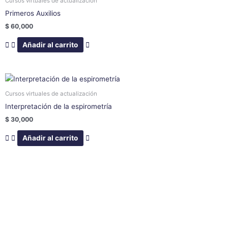
Cursos virtuales de actualización
Primeros Auxilios
$
60,000
Añadir al carrito
Cursos virtuales de actualización
Interpretación de la espirometría
$
30,000
Añadir al carrito