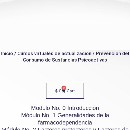
Inicio
/
Cursos virtuales de actualización
/ Prevención del
Consumo de Sustancias Psicoactivas
0
$
0
Cart
Modulo No. 0 Introducción
Módulo No. 1 Generalidades de la
farmacodependencia
Módulo No. 2 Factores protectores y Factores de