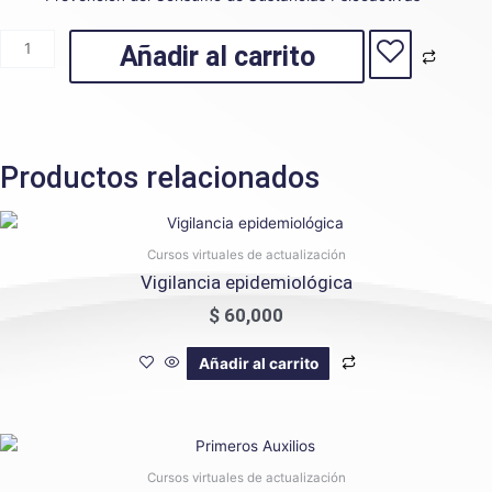
Añadir al carrito
Productos relacionados
Cursos virtuales de actualización
Vigilancia epidemiológica
$
60,000
Añadir al carrito
Cursos virtuales de actualización