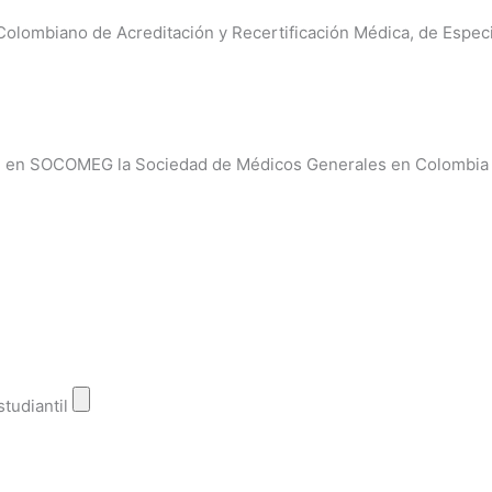
lombiano de Acreditación y Recertificación Médica, de Especial
rmal en SOCOMEG la Sociedad de Médicos Generales en Colombia
studiantil