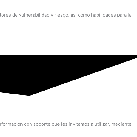
res de vulnerabilidad y riesgo, así cómo habilidades para la
formación con soporte que les invitamos a utilizar, mediante