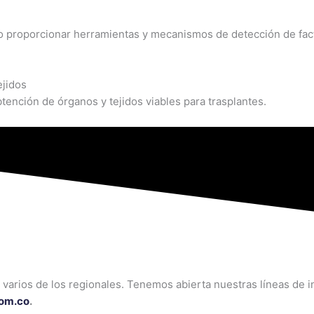
o proporcionar herramientas y mecanismos de detección de facto
ejidos
tención de órganos y tejidos viables para trasplantes.
arios de los regionales. Tenemos abierta nuestras líneas de in
om.co
.