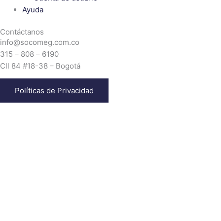
Ayuda
Contáctanos
info@socomeg.com.co
315 – 808 – 6190
Cll 84 #18-38 – Bogotá
Políticas de Privacidad
¡Inicia ahora!