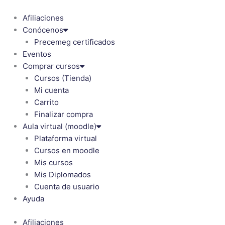
Ir
al
Afiliaciones
contenido
Conócenos
Precemeg certificados
Eventos
Comprar cursos
Cursos (Tienda)
Mi cuenta
Carrito
Finalizar compra
Aula virtual (moodle)
Plataforma virtual
Cursos en moodle
Mis cursos
Mis Diplomados
Cuenta de usuario
Ayuda
Afiliaciones