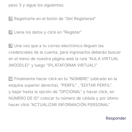
paso 3 y sigue los siguientes:
4️⃣ Registrarte en el botón de “Get Registered”
5️⃣ Llena los datos y click en “Register”
6️⃣ Una vez que a tu correo electrónico lleguen las
credenciales de la cuenta, para ingresarlos deberás buscar
en el menú de nuestra página web la ruta “AULA VIRTUAL
(MOODLE)” y luego “(PLATAFORMA VIRTUAL)”
7️⃣ Finalmente hacer click en tu “NOMBRE” (ubicado en la
esquina superior derecha), “PERFIL” , “EDITAR PERFIL”.
y bajar hasta la opción de “OPCIONAL” y hacer click, en
NÚMERO DE ID” colocar tu número de cédula y por último
hacer click “ACTUALIZAR INFORMACIÓN PERSONAL”
Responder