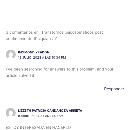
3 comentarios en “Transtornos psicosomáticos post
confinamiento (Psiquiatria)”
RAYMOND YEADON
13 JULIO, 2023 A LAS 10:34 PM
I’ve been searching for answers to this problem, and your
article solved it.
Responder
LIZZETH PATRICIA CANDANOZA ARRIETA
9 ABRIL, 2024 A LAS 11:49 AM
ESTOY INTERESADA EN HACERLO