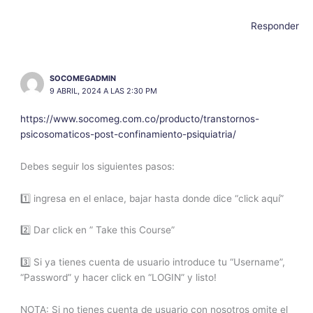
Responder
SOCOMEGADMIN
9 ABRIL, 2024 A LAS 2:30 PM
https://www.socomeg.com.co/producto/transtornos-
psicosomaticos-post-confinamiento-psiquiatria/
Debes seguir los siguientes pasos:
1️⃣ ingresa en el enlace, bajar hasta donde dice “click aquí”
2️⃣ Dar click en ” Take this Course”
3️⃣ Si ya tienes cuenta de usuario introduce tu “Username”,
“Password” y hacer click en “LOGIN” y listo!
NOTA: Si no tienes cuenta de usuario con nosotros omite el