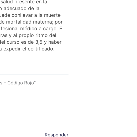
salud presente en la
jo adecuado de la
uede conllevar a la muerte
 de mortalidad materna; por
fesional médico a cargo. El
ras y al propio ritmo del
del curso es de 3,5 y haber
 expedir el certificado.
s – Código Rojo”
Responder