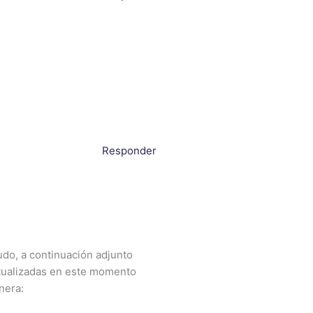
Responder
udo, a continuación adjunto
ctualizadas en este momento
nera: