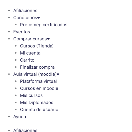
Ir
al
Afiliaciones
contenido
Conócenos
Precemeg certificados
Eventos
Comprar cursos
Cursos (Tienda)
Mi cuenta
Carrito
Finalizar compra
Aula virtual (moodle)
Plataforma virtual
Cursos en moodle
Mis cursos
Mis Diplomados
Cuenta de usuario
Ayuda
Afiliaciones