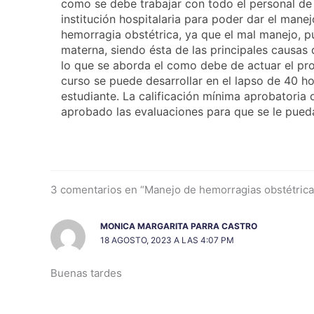
como se debe trabajar con todo el personal de 
institución hospitalaria para poder dar el mane
hemorragia obstétrica, ya que el mal manejo, p
materna, siendo ésta de las principales causas
lo que se aborda el como debe de actuar el pro
curso se puede desarrollar en el lapso de 40 ho
estudiante. La calificación mínima aprobatoria 
aprobado las evaluaciones para que se le pueda
3 comentarios en “Manejo de hemorragias obstétrica
MONICA MARGARITA PARRA CASTRO
18 AGOSTO, 2023 A LAS 4:07 PM
Buenas tardes