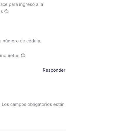
ace para ingreso a la
os 😊
tu número de cédula.
inquietud 😉
Responder
.
Los campos obligatorios están