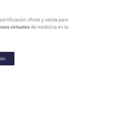
ertificación oficial y valida para
rsos virtuales
de medicina en la
ión