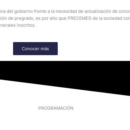
ativa del gobierno frente a la necesidad de actualización de con
ción de pregrado, es por ello que PRECEMEG de la sociedad co
erales inscritos.
Conocer más
PROGRAMACIÓN