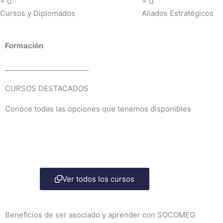
+
0
+
0
Cursos y Diplomados
Aliados Estratégicos
Formación
________________________
CURSOS DESTACADOS
Conoce todas las opciones que tenemos disponibles
Ver todos los cursos
Beneficios de ser asociado y aprender con SOCOMEG