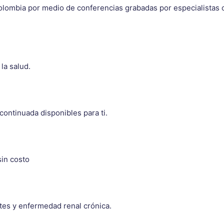
Colombia por medio de conferencias grabadas por especialistas 
la salud.
ntinuada disponibles para ti.
sin costo
etes y enfermedad renal crónica.