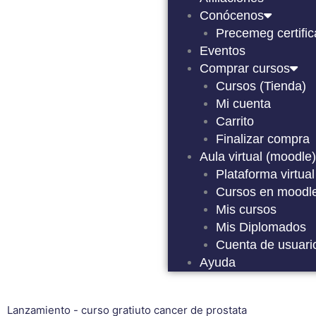
Conócenos
Precemeg certifi
Eventos
Comprar cursos
Cursos (Tienda)
Mi cuenta
Carrito
Finalizar compra
Aula virtual (moodle)
Plataforma virtual
Cursos en moodl
Mis cursos
Mis Diplomados
Cuenta de usuari
Ayuda
Lanzamiento - curso gratiuto cancer de prostata