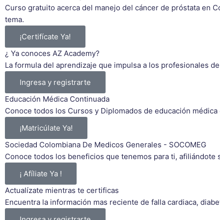
Curso gratuito acerca del manejo del cáncer de próstata en 
tema.
¡Certifícate Ya!
¿ Ya conoces AZ Academy?
La formula del aprendizaje que impulsa a los profesionales de 
Ingresa y registrarte
Educación Médica Continuada
Conoce todos los Cursos y Diplomados de educación médica co
¡Matricúlate Ya!
Sociedad Colombiana De Medicos Generales - SOCOMEG
Conoce todos los beneficios que tenemos para ti, afiliándote 
¡ Afíliate Ya !
Actualízate mientras te certificas
Encuentra la información mas reciente de falla cardiaca, diab
Ingresa y registrarte