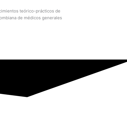
ocimientos teórico-prácticos de
lombiana de médicos generales