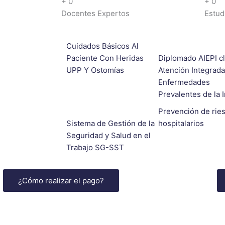
+
0
+
0
Docentes Expertos
Estud
Cuidados Básicos Al
Paciente Con Heridas
Diplomado AIEPI cl
UPP Y Ostomías
Atención Integrad
Enfermedades
Prevalentes de la 
Prevención de rie
Sistema de Gestión de la
hospitalarios
Seguridad y Salud en el
Trabajo SG-SST
¿Cómo realizar el pago?