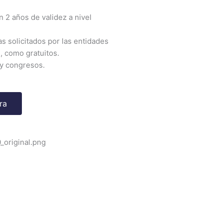
n 2 años de validez a nivel
s solicitados por las entidades
, como gratuitos.
 y congresos.
ra