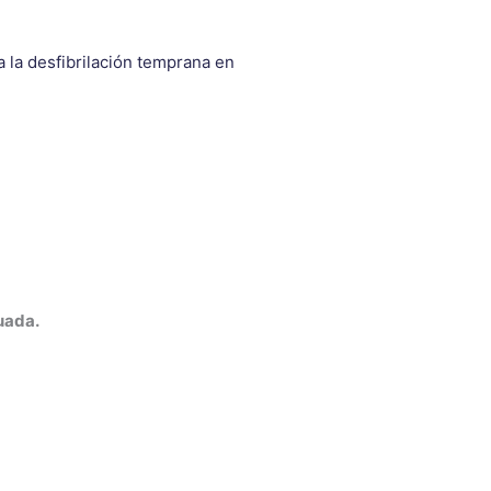
a la desfibrilación temprana en
uada.