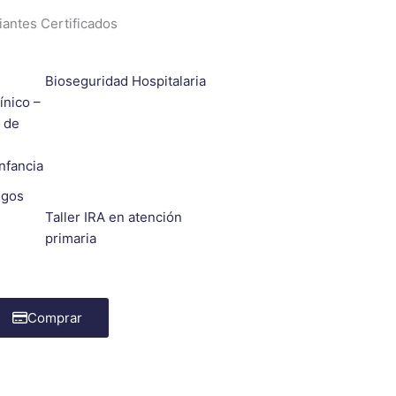
iantes Certificados
Bioseguridad Hospitalaria
ínico –
a de
Infancia
sgos
Taller IRA en atención
primaria
Comprar