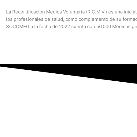
La Recertificación Medica Voluntaria (R.C.M.V.) es una inici
los profesionales de salud, como complemento de su forma
SOCOMEG a la fecha de 2022 cuenta con 56.000 Médicos gen