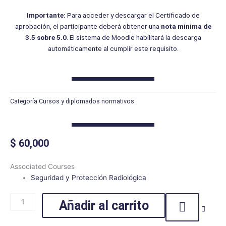
Importante:
Para acceder y descargar el Certificado de
aprobación, el participante deberá obtener una
nota mínima de
3.5 sobre 5.0
. El sistema de Moodle habilitará la descarga
automáticamente al cumplir este requisito.
Categoría
Cursos y diplomados normativos
$
60,000
Seguridad
Associated Courses
y
Seguridad y Protección Radiológica
Protección
Radiológica
Añadir al carrito
cantidad