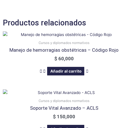
Productos relacionados
Cursos y diplomados normativos
Manejo de hemorragias obstétricas – Código Rojo
$
60,000
Añadir al carrito
Cursos y diplomados normativos
Soporte Vital Avanzado – ACLS
$
150,000