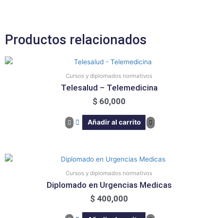
Atención
(POCT)
cantidad
Productos relacionados
Cursos y diplomados normativos
Telesalud – Telemedicina
$
60,000
Añadir al carrito
Cursos y diplomados normativos
Diplomado en Urgencias Medicas
$
400,000