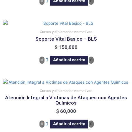
Añadir al carrito
Cursos y diplomados normativos
Soporte Vital Basico – BLS
$
150,000
Añadir al carrito
Cursos y diplomados normativos
Atención Integral a Víctimas de Ataques con Agentes
Químicos
$
60,000
Añadir al carrito