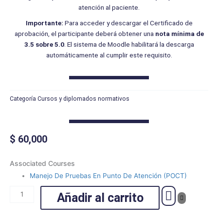
atención al paciente.
Importante:
Para acceder y descargar el Certificado de
aprobación, el participante deberá obtener una
nota mínima de
3.5 sobre 5.0
. El sistema de Moodle habilitará la descarga
automáticamente al cumplir este requisito.
Categoría
Cursos y diplomados normativos
$
60,000
Manejo
Associated Courses
De
Manejo De Pruebas En Punto De Atención (POCT)
Pruebas
En
Añadir al carrito
Punto
De