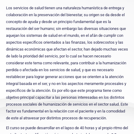
Los servicios de salud tienen una naturaleza humanística de entrega y
colaboración en la preservación del bienestar, su origen se da desde el
concepto de ayuda y desde un principio fundamental que es la
restauración del ser humano; sin embargo las diversas situaciones que
aquejan los sistemas de salud en el mundo, en el afán de cumplir con
aspectos específicos orientados a las finanzas, los sobrecostos y las
dinámicas económicas que afectan el sector, han dejado muchas veces
de lado la prioridad del servicio, por lo cual se hacen necesario
considerar este tema como relevante, para contribuir a la humanización
perdida o afectada en los servicios de salud, y que es necesario
restablecer para lograr generar acciones que se orienten a la atención
integral basada en el ser, y no en los aspectos meramente procesales y
específicos de la atención. Es por ello que este
programa tiene como
objetivo principal capacitar a las personas interesadas en los distintos
procesos sociales de humanización de servicios en el sector salud. Este
factor es fundamental en la relación con el paciente y en la comodidad
de este al atravesar por distintos procesos de recuperación.
El curso se puede desarrollar en el lapso de 40 horas y al propio ritmo del