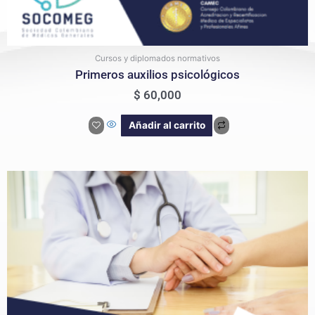
Cursos y diplomados normativos
Primeros auxilios psicológicos
$
60,000
Añadir al carrito