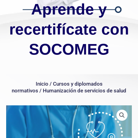
Aprende y
recertifícate con
SOCOMEG
Inicio
/
Cursos y diplomados
normativos
/ Humanización de servicios de salud