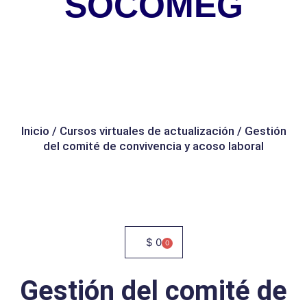
SOCOMEG
Inicio
/
Cursos virtuales de actualización
/ Gestión
del comité de convivencia y acoso laboral
$
0
0
Cart
Gestión del comité de