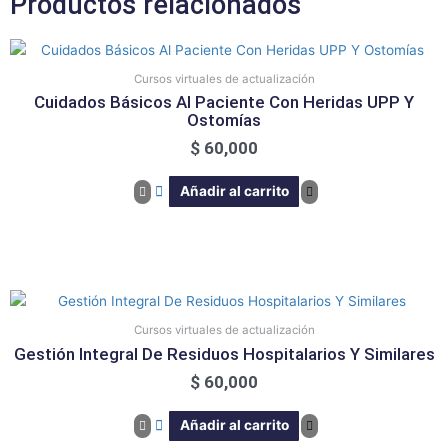
Productos relacionados
Cursos virtuales de actualización
Cuidados Básicos Al Paciente Con Heridas UPP Y
Ostomías
$
60,000
Añadir al carrito
Cursos virtuales de actualización
Gestión Integral De Residuos Hospitalarios Y Similares
$
60,000
Añadir al carrito