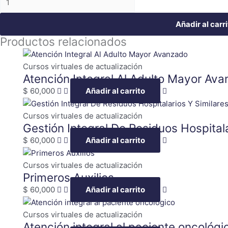
Añadir al carri
Productos relacionados
Cursos virtuales de actualización
Atención Integral Al Adulto Mayor Av
$
60,000
Añadir al carrito
Cursos virtuales de actualización
Gestión Integral De Residuos Hospitala
$
60,000
Añadir al carrito
Cursos virtuales de actualización
Primeros Auxilios
$
60,000
Añadir al carrito
Cursos virtuales de actualización
Atención integral al paciente oncológi