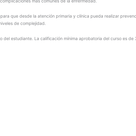
las complicaciones mas comunes de la enfermedad.
 para que desde la atención primaria y clínica pueda realizar prevenc
 niveles de complejidad.
tmo del estudiante. La calificación mínima aprobatoria del curso es 