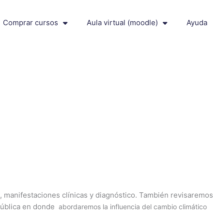
Comprar cursos
Aula virtual (moodle)
Ayuda
a, manifestaciones clínicas y diagnóstico. También revisaremos
 pública en donde
abordaremos la influencia del cambio climático