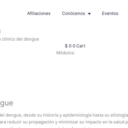
Afiliaciones
Conócenos
Eventos
G
 clínico del dengue
$
0
0
Cart
Módulos:
ngue
el dengue, desde su historia y epidemiología hasta su etiologí
ara reducir su propagación y minimizar su impacto en la salud