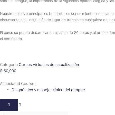
sobre el dengue, la importancia de la vigilancia epidemiológica y 
Nuestro objetivo principal es brindarte los conocimientos necesarios
circunscrita a su institución de lugar de trabajo en cualquiera de los
El curso se puede desarrollar en el lapso de 20 horas y al propio ri
el certificado.
Categoría
Cursos virtuales de actualización
$
60,000
Associated Courses
Diagnóstico y manejo clínico del dengue