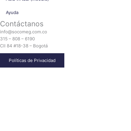
Ayuda
Contáctanos
info@socomeg.com.co
315 – 808 – 6190
Cll 84 #18-38 – Bogotá
Políticas de Privacidad