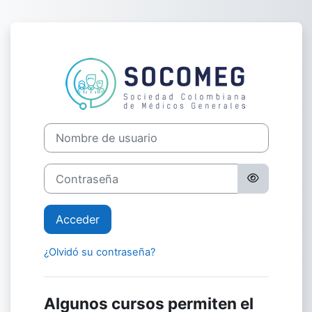
Salta al contenido principal
Entrar a AULA
Nombre de usuario
Contraseña
Acceder
¿Olvidó su contraseña?
Algunos cursos permiten el