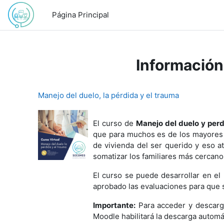
Saltar al contenido principal
Página Principal
Información
Manejo del duelo, la pérdida y el trauma
El curso de
Manejo del duelo y perd
que para muchos es de los mayores r
de vivienda del ser querido y eso 
somatizar los familiares más cercano
El curso se puede desarrollar en el 
aprobado las evaluaciones para que s
Importante:
Para acceder y descarga
Moodle habilitará la descarga automá