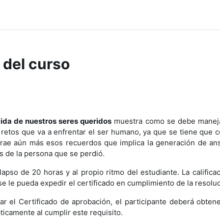
 del curso
ida de nuestros seres queridos
muestra como se debe manej
etos que va a enfrentar el ser humano, ya que se tiene que c
atrae aún más esos recuerdos que implica la generación de an
s de la persona que se perdió.
lapso de 20 horas y al propio ritmo del estudiante. La calific
e le pueda expedir el certificado en cumplimiento de la resolu
r el Certificado de aprobación, el participante deberá obte
ticamente al cumplir este requisito.