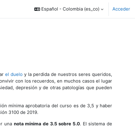
Español - Colombia ‎(es_co)‎
Acceder
ar
el duelo
y la perdida de nuestros seres queridos,
onvivir con los recuerdos, en muchos casos el lugar
siedad, depresión y de otras patologías que pueden
ación mínima aprobatoria del curso es de 3,5 y haber
ción 3100 de 2019.
ner una
nota mínima de 3.5 sobre 5.0
. El sistema de