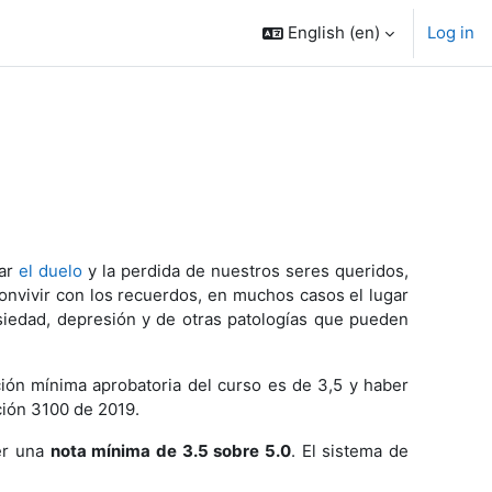
English ‎(en)‎
Log in
ar
el duelo
y la perdida de nuestros seres queridos,
onvivir con los recuerdos, en muchos casos el lugar
siedad, depresión y de otras patologías que pueden
ación mínima aprobatoria del curso es de 3,5 y haber
ción 3100 de 2019.
ner una
nota mínima de 3.5 sobre 5.0
. El sistema de