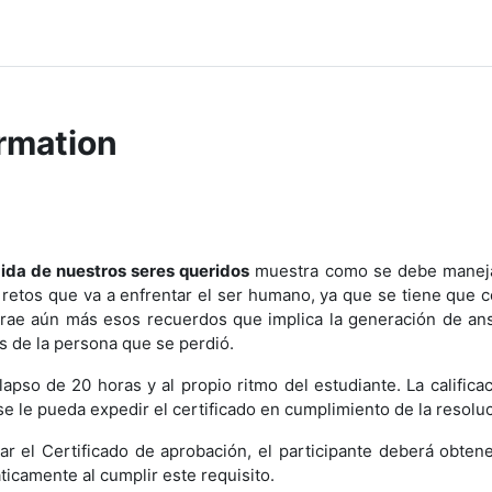
rmation
ida de nuestros seres queridos
muestra como se debe manej
etos que va a enfrentar el ser humano, ya que se tiene que c
atrae aún más esos recuerdos que implica la generación de an
s de la persona que se perdió.
lapso de 20 horas y al propio ritmo del estudiante. La calific
e le pueda expedir el certificado en cumplimiento de la resolu
r el Certificado de aprobación, el participante deberá obte
ticamente al cumplir este requisito.