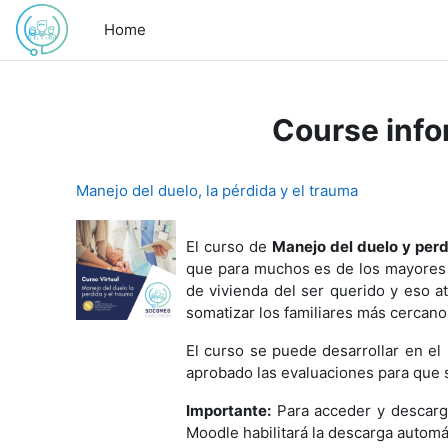
Skip to main content
Home
Course info
Manejo del duelo, la pérdida y el trauma
El curso de
Manejo del duelo y perd
que para muchos es de los mayores r
de vivienda del ser querido y eso 
somatizar los familiares más cercano
El curso se puede desarrollar en el 
aprobado las evaluaciones para que s
Importante:
Para acceder y descarga
Moodle habilitará la descarga automá