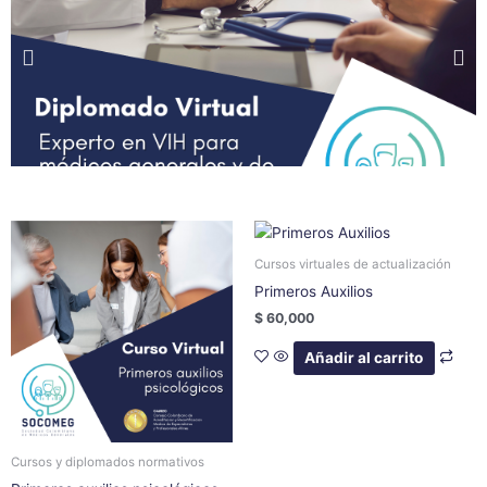
Cursos virtuales de actualización
Primeros Auxilios
$
60,000
Añadir al carrito
Cursos y diplomados normativos