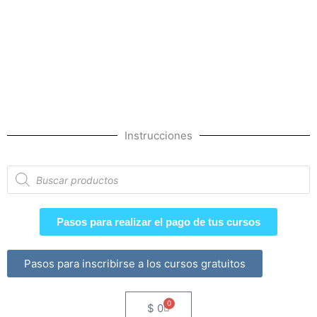
Instrucciones
Búsqueda
de
productos
Pasos para realizar el pago de tus cursos
Pasos para inscribirse a los cursos gratuitos
0
Cart
$
0