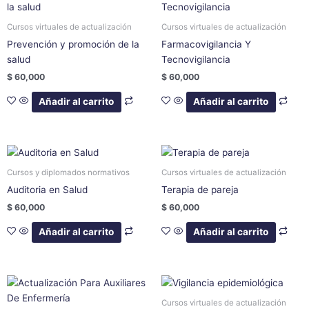
Cursos virtuales de actualización
Cursos virtuales de actualización
Prevención y promoción de la
Farmacovigilancia Y
salud
Tecnovigilancia
$
60,000
$
60,000
Añadir al carrito
Añadir al carrito
Cursos y diplomados normativos
Cursos virtuales de actualización
Auditoria en Salud
Terapia de pareja
$
60,000
$
60,000
Añadir al carrito
Añadir al carrito
Cursos virtuales de actualización