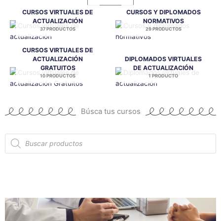
CURSOS VIRTUALES DE
CURSOS Y DIPLOMADOS
ACTUALIZACIÓN
NORMATIVOS
37 PRODUCTOS
29 PRODUCTOS
CURSOS VIRTUALES DE
ACTUALIZACIÓN
DIPLOMADOS VIRTUALES
GRATUITOS
DE ACTUALIZACIÓN
10 PRODUCTOS
1 PRODUCTO
Búsca tus cursos
Búsqueda
de
productos