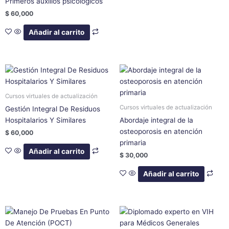
Primeros auxilios psicológicos
$
60,000
Añadir al carrito
Cursos virtuales de actualización
Cursos virtuales de actualización
Gestión Integral De Residuos
Hospitalarios Y Similares
Abordaje integral de la
osteoporosis en atención
$
60,000
primaria
Añadir al carrito
$
30,000
Añadir al carrito